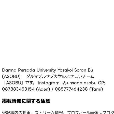
Darma Persada University Yosakoi Soran Bu
(ASOBU)。 ダルマプルサダ大学のよさこいチーム
「ASOBU」です。 instagram: @unsada.asobu CP:
087883453154 (Aden) / 085777464238 (Tami)
掲載情報に関する注意
※記事内の動画、ストリーム情報、プロフィール画像はプロ