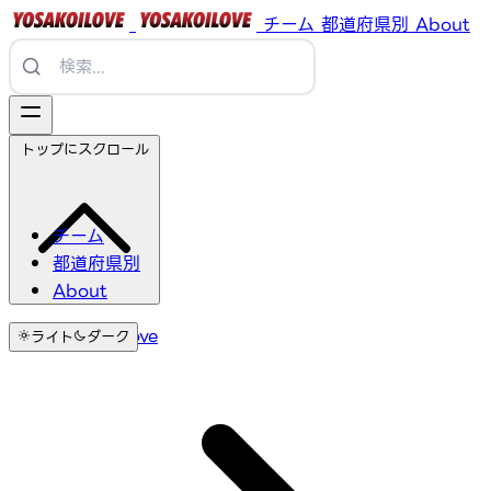
チーム
都道府県別
About
トップにスクロール
チーム
都道府県別
About
YosakoiLove
ライト
ダーク