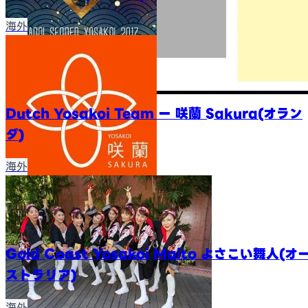
海外
Dutch Yosakoi Team ー 咲蘭 Sakura(オラン
ダ)
海外
Gold Coast Yosakoi Maito よさこい舞人(オ
ストラリア)
海外