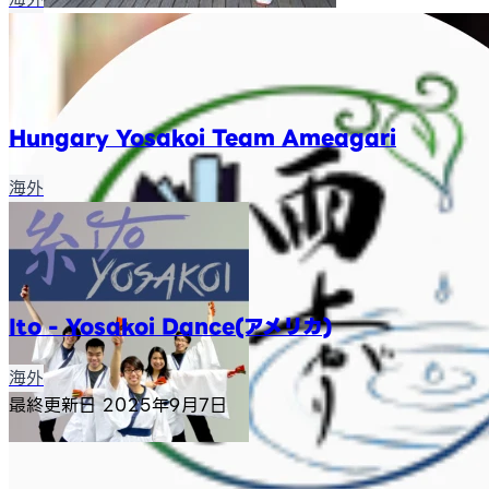
Hungary Yosakoi Team Ameagari
海外
Ito - Yosakoi Dance(アメリカ)
海外
最終更新日
2025年9月7日