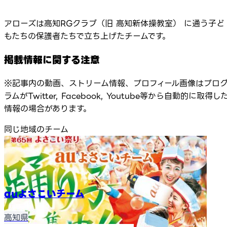
アローズは高知RGクラブ（旧 高知新体操教室） に通う子ど
もたちの保護者たちで立ち上げたチームです。
掲載情報に関する注意
※記事内の動画、ストリーム情報、プロフィール画像はプロ
ラムがTwitter, Facebook, Youtube等から自動的に取得し
情報の場合があります。
同じ地域のチーム
auよさこいチーム
高知県