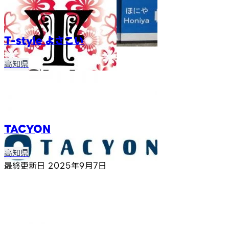
T-style よさこい
高知県
TACYON
高知県
最終更新日
2025年9月7日