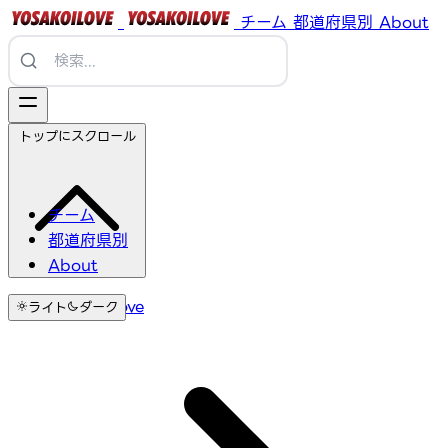
チーム
都道府県別
About
トップにスクロール
チーム
都道府県別
About
YosakoiLove
ライト
ダーク