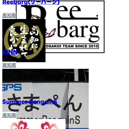
Reebarg(リーバージ)
高知県
RINN
高知県
Summer PenguinS
高知県