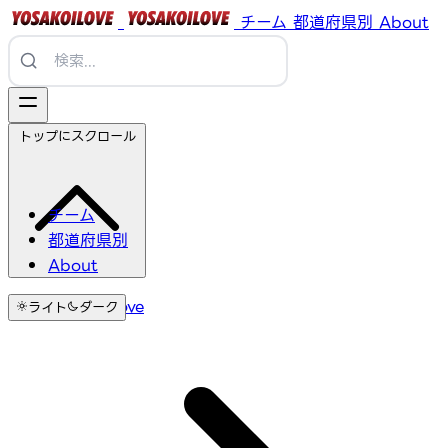
チーム
都道府県別
About
トップにスクロール
チーム
都道府県別
About
YosakoiLove
ライト
ダーク