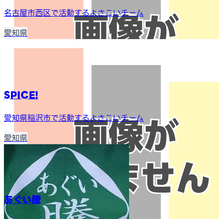
名古屋市西区で活動するよさこいチーム
愛知県
SPICE!
愛知県稲沢市で活動するよさこいチーム
愛知県
あぐい騰