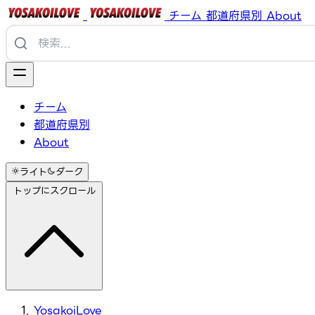
チーム
都道府県別
About
チーム
都道府県別
About
ライト
ダーク
トップにスクロール
YosakoiLove