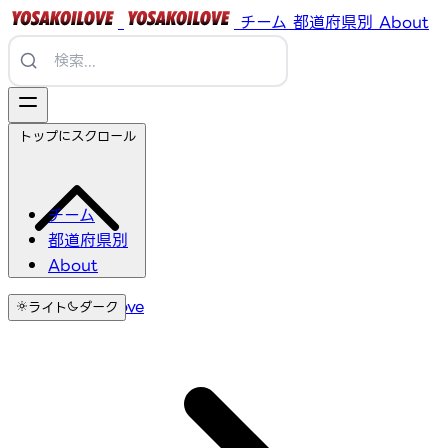
チーム
都道府県別
About
トップにスクロール
チーム
都道府県別
About
YosakoiLove
ライト
ダーク