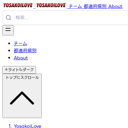
チーム
都道府県別
About
チーム
都道府県別
About
ライト
ダーク
トップにスクロール
YosakoiLove