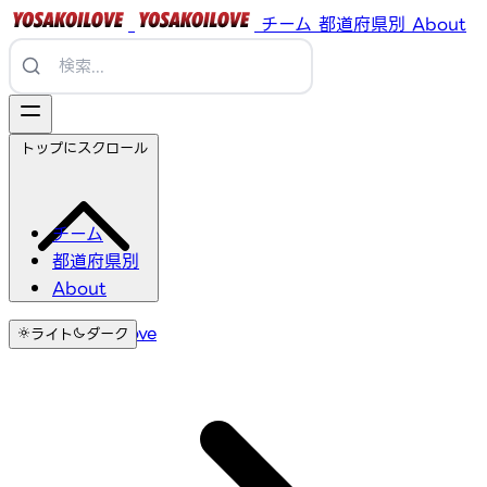
チーム
都道府県別
About
トップにスクロール
チーム
都道府県別
About
YosakoiLove
ライト
ダーク