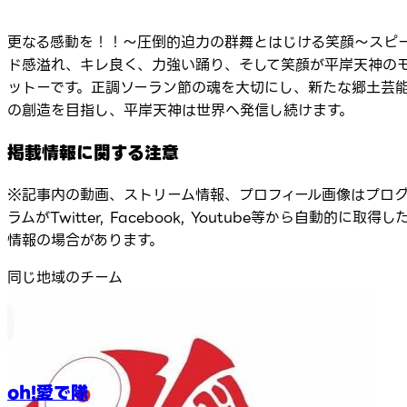
更なる感動を！！～圧倒的迫力の群舞とはじける笑顔～スピ
ド感溢れ、キレ良く、力強い踊り、そして笑顔が平岸天神の
ットーです。正調ソーラン節の魂を大切にし、新たな郷土芸
の創造を目指し、平岸天神は世界へ発信し続けます。
掲載情報に関する注意
※記事内の動画、ストリーム情報、プロフィール画像はプロ
ラムがTwitter, Facebook, Youtube等から自動的に取得し
情報の場合があります。
同じ地域のチーム
oh!愛で隊