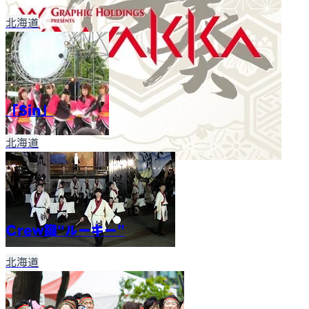
北海道
「Sin」
北海道
Crew鍵“ルーキー”
北海道