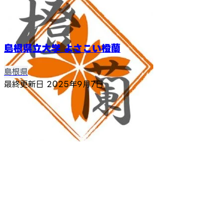
島根県立大学 よさこい橙蘭
島根県
最終更新日
2025年9月7日