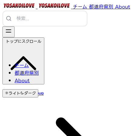
チーム
都道府県別
About
トップにスクロール
チーム
都道府県別
About
YosakoiLove
ライト
ダーク