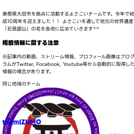
島根県大田市を拠点に活動するよさこいチームです。今年で
成10周年を迎えました！！ よさこいを通して地元の世界遺産
「石見銀山」の名を各地に広めていきます^^
掲載情報に関する注意
※記事内の動画、ストリーム情報、プロフィール画像はプロ
ラムがTwitter, Facebook, Youtube等から自動的に取得し
情報の場合があります。
同じ地域のチーム
teamIZUMO