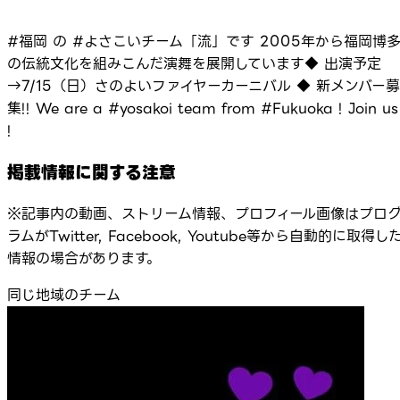
#福岡 の #よさこいチーム「流」です 2005年から福岡博
の伝統文化を組みこんだ演舞を展開しています◆ 出演予定
→7/15（日）さのよいファイヤーカーニバル ◆ 新メンバー募
集!! We are a #yosakoi team from #Fukuoka ! Join us
!
掲載情報に関する注意
※記事内の動画、ストリーム情報、プロフィール画像はプロ
ラムがTwitter, Facebook, Youtube等から自動的に取得し
情報の場合があります。
同じ地域のチーム