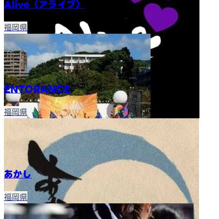
Alive（アライブ）
福岡県
ENTORANCE
福岡県
あかし
福岡県