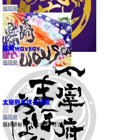
福岡県
黒崎wavsav
福岡県
太宰府まほろば衆
福岡県
最終更新日
2025年9月7日