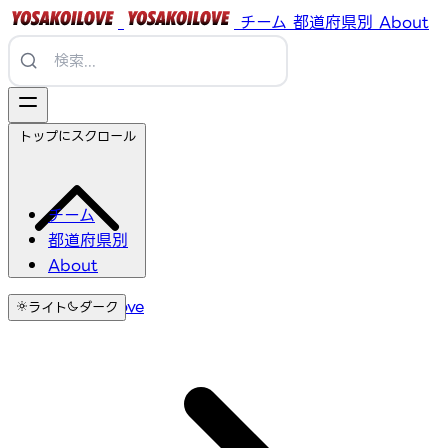
チーム
都道府県別
About
トップにスクロール
チーム
都道府県別
About
YosakoiLove
ライト
ダーク