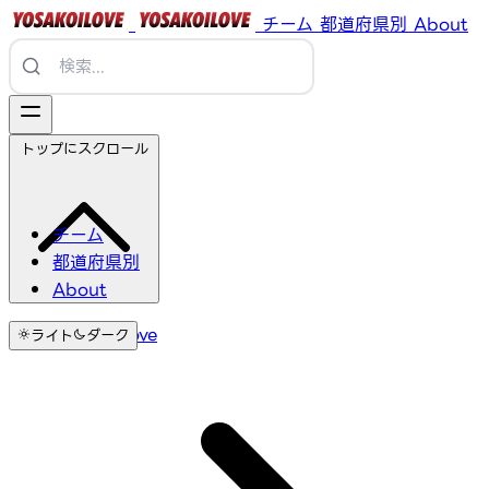
チーム
都道府県別
About
トップにスクロール
チーム
都道府県別
About
YosakoiLove
ライト
ダーク