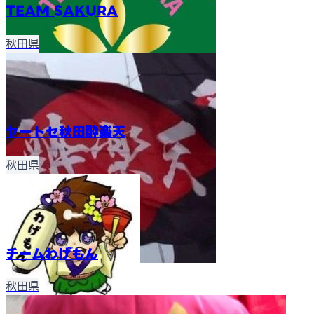
TEAM SAKURA
秋田県
ヤートセ秋田酔楽天
秋田県
チームわげもん
秋田県