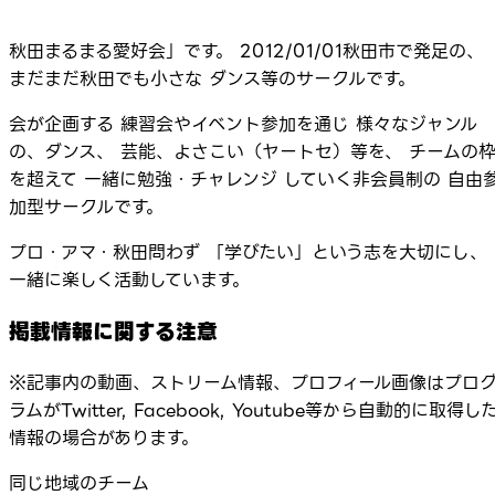
秋田まるまる愛好会」です。 2012/01/01秋田市で発足の、
まだまだ秋田でも小さな ダンス等のサークルです。
会が企画する 練習会やイベント参加を通じ 様々なジャンル
の、ダンス、 芸能、よさこい（ヤートセ）等を、 チームの
を超えて 一緒に勉強・チャレンジ していく非会員制の 自由
加型サークルです。
プロ・アマ・秋田問わず 「学びたい」という志を大切にし、
一緒に楽しく活動しています。
掲載情報に関する注意
※記事内の動画、ストリーム情報、プロフィール画像はプロ
ラムがTwitter, Facebook, Youtube等から自動的に取得し
情報の場合があります。
同じ地域のチーム