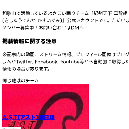
和歌山で活動しているよさこい踊りチーム「紀州天下 華酔組
(きしゅうてんが かすいぐみ)」公式アカウントです。ただい
メンバー募集中！お問い合わせはDMへ！
掲載情報に関する注意
※記事内の動画、ストリーム情報、プロフィール画像はプロ
ラムがTwitter, Facebook, Youtube等から自動的に取得し
情報の場合があります。
同じ地域のチーム
A.S.T(アスト)明日翔