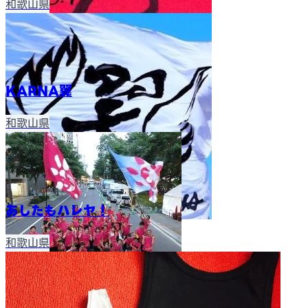
和歌山県
KARNA翼
和歌山県
あしたもハレヤ！
和歌山県