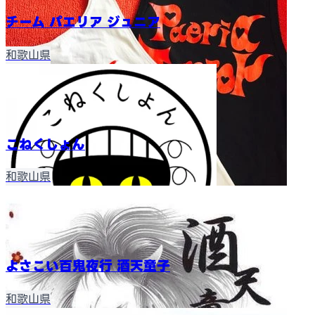
チーム パエリア ジュニア
和歌山県
こねくしょん
和歌山県
よさこい百鬼夜行 酒天童子
和歌山県