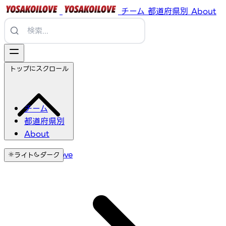
チーム
都道府県別
About
トップにスクロール
チーム
都道府県別
About
YosakoiLove
ライト
ダーク