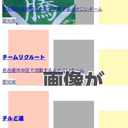
愛知県知多郡阿久比町で活動するよさこいチーム
愛知県
チームリクルート
名古屋市中区で活動するよさこいチーム
愛知県
チルど連