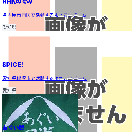
RHKのぞみ
名古屋市西区で活動するよさこいチーム
愛知県
SPICE!
愛知県稲沢市で活動するよさこいチーム
愛知県
あぐい騰