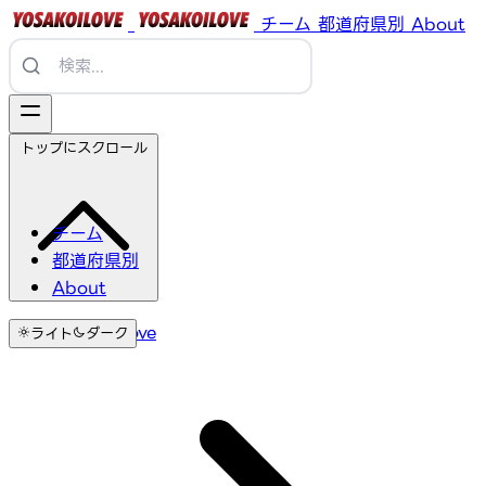
チーム
都道府県別
About
トップにスクロール
チーム
都道府県別
About
YosakoiLove
ライト
ダーク