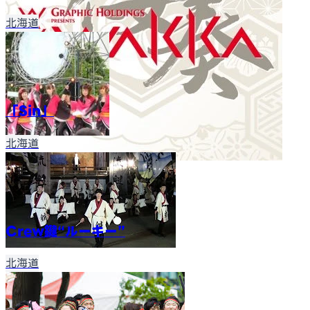
北海道
「Sin」
北海道
Crew鍵“ルーキー”
北海道