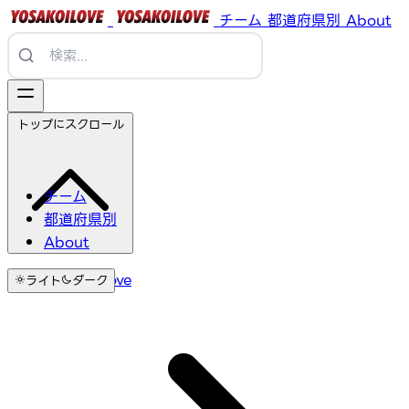
チーム
都道府県別
About
トップにスクロール
チーム
都道府県別
About
YosakoiLove
ライト
ダーク