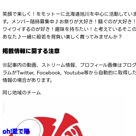
笑顔で楽しく！をモットーに北海道旭川を中心に活動してい
す。メンバー随時募集中♪お祭りが大好き！騒ぐのが大好き
ワイワイするのが好き！趣味を持ちたい！と考えているそこ
あなた♪一緒に般若を背負い美しく舞ってみませんか？
掲載情報に関する注意
※記事内の動画、ストリーム情報、プロフィール画像はプロ
ラムがTwitter, Facebook, Youtube等から自動的に取得し
情報の場合があります。
同じ地域のチーム
oh!愛で隊