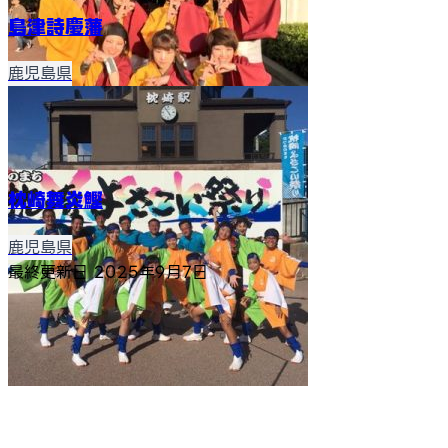
島津詩慶藩
鹿児島県
枕崎舞炎鰹
鹿児島県
最終更新日
2025年9月7日