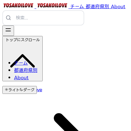
チーム
都道府県別
About
トップにスクロール
チーム
都道府県別
About
YosakoiLove
ライト
ダーク