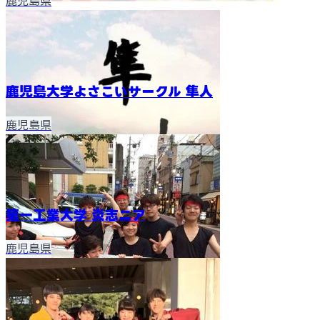
鹿児島県
鹿児島大学よさこいサークル 隼人
鹿児島県
第一工業大学 炎志ニア
鹿児島県