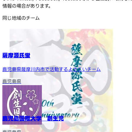
情報の場合があります。
同じ地域のチーム
薩摩源氏蛍
鹿児島県薩摩川内市で活動するよさこいチーム
鹿児島県
鹿児島国際大学 創生児