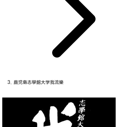
鹿児島志學館大学我流樂