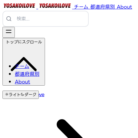
チーム
都道府県別
About
トップにスクロール
チーム
都道府県別
About
YosakoiLove
ライト
ダーク