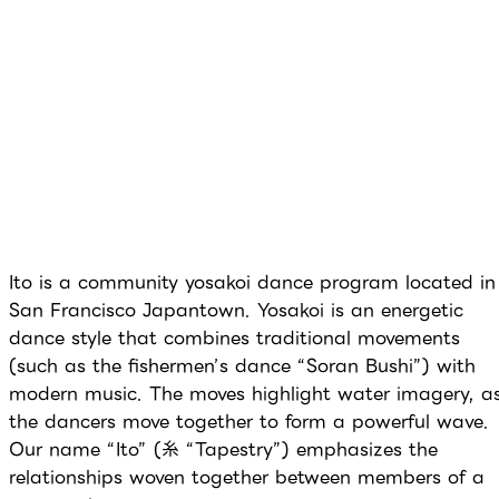
Ito is a community yosakoi dance program located in
San Francisco Japantown. Yosakoi is an energetic
dance style that combines traditional movements
(such as the fishermen’s dance “Soran Bushi”) with
modern music. The moves highlight water imagery, a
the dancers move together to form a powerful wave.
Our name “Ito” (糸 “Tapestry”) emphasizes the
relationships woven together between members of a