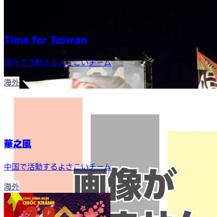
Time for Taiwan
海外で活動するよさこいチーム
海外
華之風
中国で活動するよさこいチーム
海外