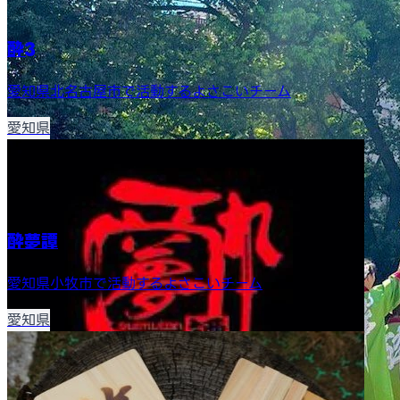
酔3
愛知県北名古屋市で活動するよさこいチーム
愛知県
酔夢譚
愛知県小牧市で活動するよさこいチーム
愛知県