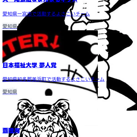
愛知県一宮市で活動するよさこいチーム
愛知県
日本福祉大学 夢人党
愛知県知多郡美浜町で活動するよさこいチーム
愛知県
覇瞳海