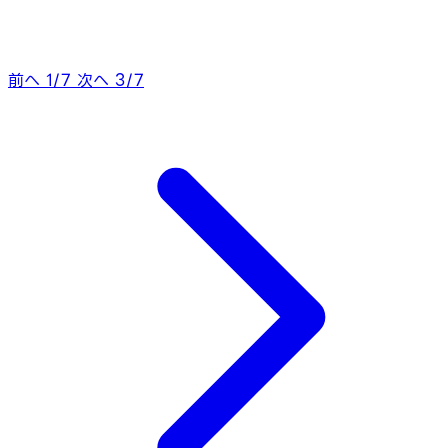
前へ 1/7
次へ 3/7