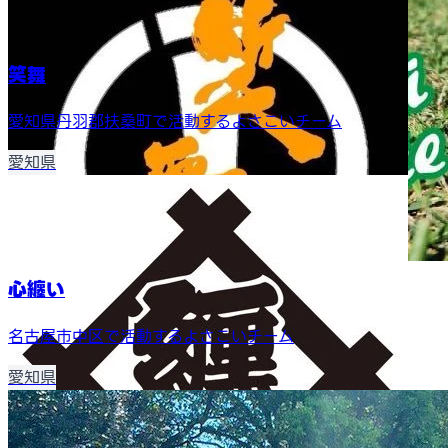
笑舞
愛知県丹羽郡扶桑町で活動するよさこいチーム
愛知県
心纏い
名古屋市中区で活動するよさこいチーム
愛知県