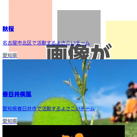
秋桜
名古屋市北区で活動するよさこいチーム
愛知県
春日井疾風
愛知県春日井市で活動するよさこいチーム
愛知県