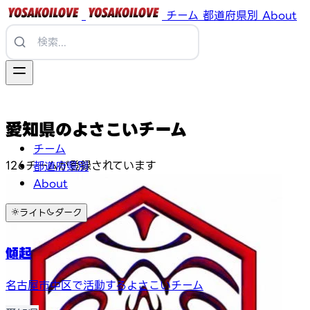
チーム
都道府県別
About
愛知県のよさこいチーム
チーム
126チームが登録されています
都道府県別
About
ライト
ダーク
傾起
名古屋市中区で活動するよさこいチーム