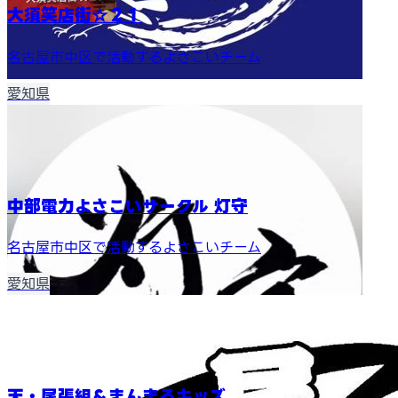
大須笑店街☆２１
名古屋市中区で活動するよさこいチーム
愛知県
中部電力よさこいサークル 灯守
名古屋市中区で活動するよさこいチーム
愛知県
天・尾張組＆まんまるキッズ