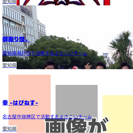
愛知県
御握り団。
愛知県瀬戸市で活動するよさこいチーム
愛知県
幸 -はぴねす-
名古屋市瑞穂区で活動するよさこいチーム
愛知県