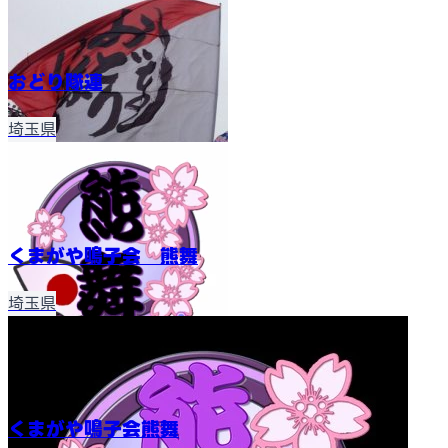
おどり隊連
埼玉県
くまがや鳴子会 熊舞
埼玉県
くまがや鳴子会熊舞