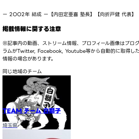
ー 2OO2年 結成 ー【内田定亜喜 塾長】【向折戸健 代表】
掲載情報に関する注意
※記事内の動画、ストリーム情報、プロフィール画像はプロ
ラムがTwitter, Facebook, Youtube等から自動的に取得し
情報の場合があります。
同じ地域のチーム
TEAM チーム 白獅子
埼玉県