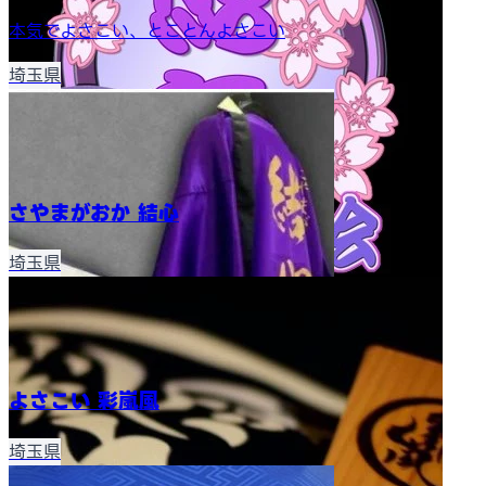
本気でよさこい、とことんよさこい
埼玉県
さやまがおか 結心
埼玉県
よさこい 彩嵐風
埼玉県