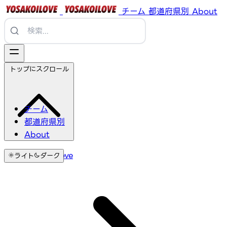
チーム
都道府県別
About
トップにスクロール
チーム
都道府県別
About
YosakoiLove
ライト
ダーク