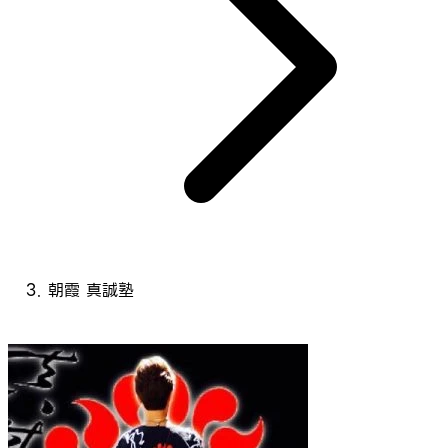
朝霞 真誠塾