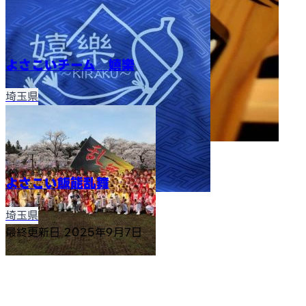
よさこいチーム 嬉樂
埼玉県
よさこい飯能乱舞
埼玉県
最終更新日
2025年9月7日