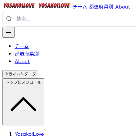
チーム
都道府県別
About
チーム
都道府県別
About
ライト
ダーク
トップにスクロール
YosakoiLove