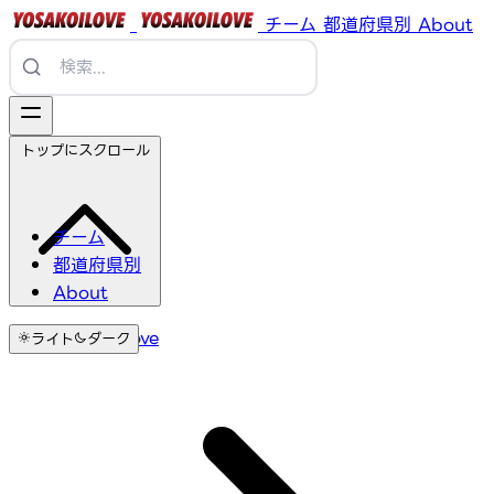
チーム
都道府県別
About
トップにスクロール
チーム
都道府県別
About
YosakoiLove
ライト
ダーク