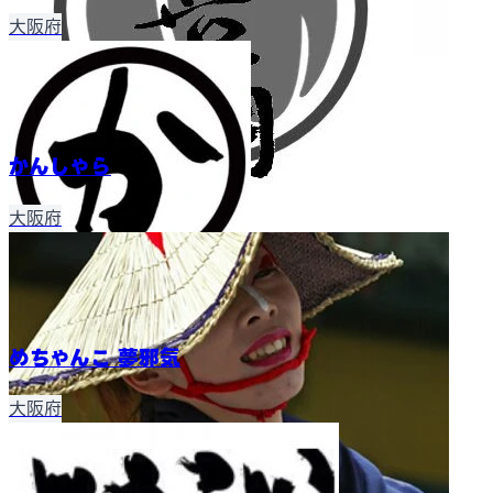
大阪府
かんしゃら
大阪府
めちゃんこ 夢邪気
大阪府