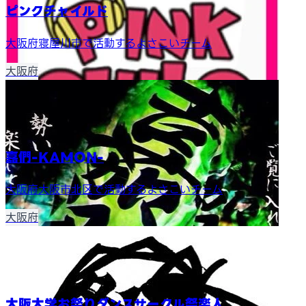
ピンクチャイルド
大阪府寝屋川市で活動するよさこいチーム
大阪府
嘉們-KAMON-
大阪府大阪市北区で活動するよさこいチーム
大阪府
大阪大学お祭りダンスサークル祭楽人