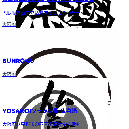
大阪府箕面市で活動するよさこいチーム
大阪府
BUNROKU
大阪府
YOSAKOIソーラン部 仏喜踊
大阪府羽曳野市の四天王寺大学で活動