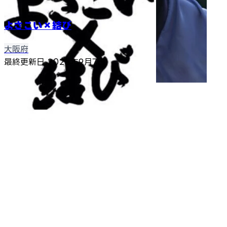
よさこい×結び
大阪府
最終更新日
2025年9月7日