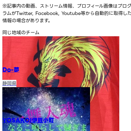
※記事内の動画、ストリーム情報、プロフィール画像はプロ
ラムがTwitter, Facebook, Youtube等から自動的に取得し
情報の場合があります。
同じ地域のチーム
Do-夢
静岡県
YOSAKOI伊豆小町