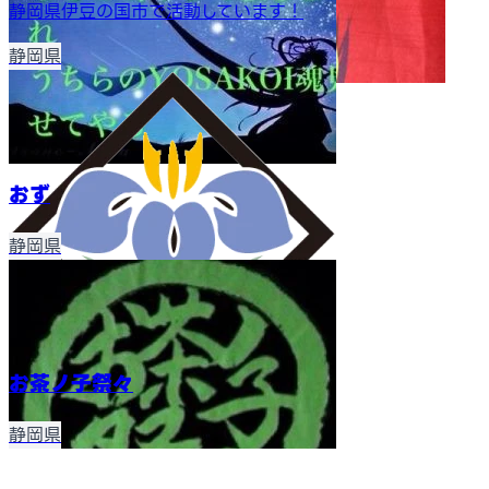
静岡県伊豆の国市で活動しています！
静岡県
おず
静岡県
お茶ノ子祭々
静岡県