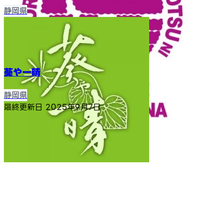
静岡県
葵や一晴
静岡県
最終更新日
2025年9月7日