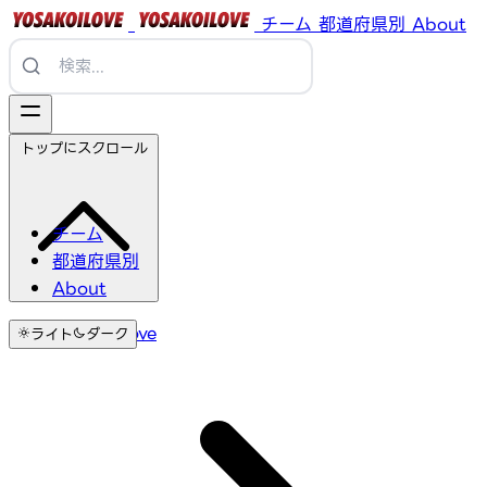
チーム
都道府県別
About
トップにスクロール
チーム
都道府県別
About
YosakoiLove
ライト
ダーク