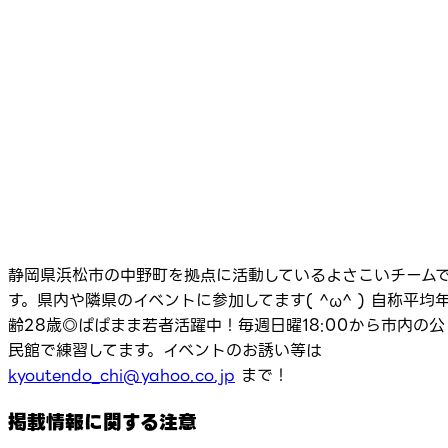
静岡県浜松市の中野町を拠点に活動しているよさこいチーム
す。県内や隣県のイベントに参加してます( ^ω^ ) 自称平均
齢28歳◎ぱぱまま若者活躍中！毎週日曜18:00から市内の公
民館で練習してます。イベントのお誘い等は
kyoutendo_chi@yahoo.co.jp
まで！
掲載情報に関する注意