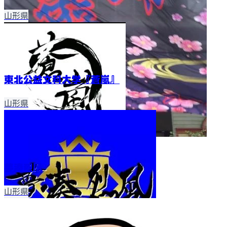
山形県
東北公益文科大学『蒼嵐』
山形県
夢湊烈風
山形県