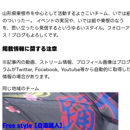
山形県東根市を中心として活動するよさこいチーム、いでは
のついったー。 イベントの実況や、いでは組や東根のなう
を、思い立ったら発信するというゆるいスタイル。フォローア
ス！ブログもよろしくです。
掲載情報に関する注意
※記事内の動画、ストリーム情報、プロフィール画像はプロ
ラムがTwitter, Facebook, Youtube等から自動的に取得し
情報の場合があります。
同じ地域のチーム
Free style【自遊踊人】