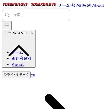
チーム
都道府県別
About
トップにスクロール
チーム
都道府県別
About
YosakoiLove
ライト
ダーク