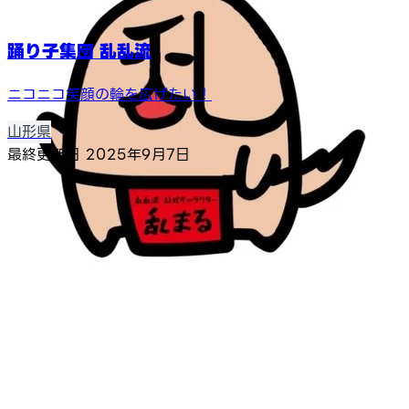
踊り子集団 乱乱流
ニコニコ笑顔の輪を広げたい！
山形県
最終更新日
2025年9月7日