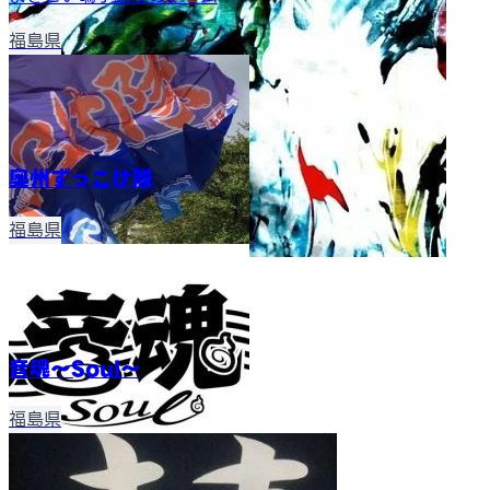
福島県
奥州ずっこけ隊
福島県
音魂～Soul〜
福島県