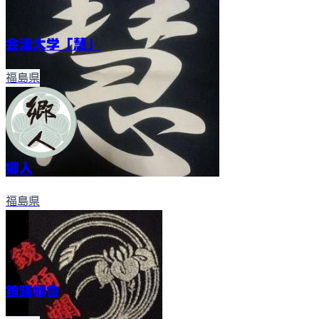
会津大学「慧」
福島県
郷人
福島県
鏡踊爛會