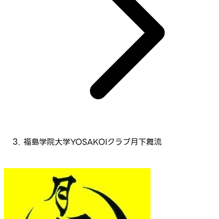
福島学院大学YOSAKOIクラブ月下舞流