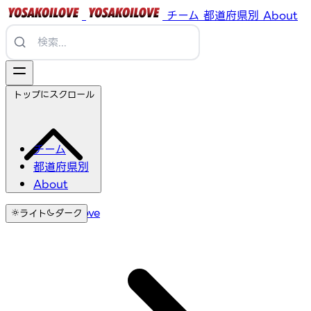
チーム
都道府県別
About
トップにスクロール
チーム
都道府県別
About
YosakoiLove
ライト
ダーク