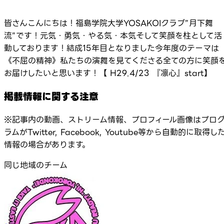
皆さんこんにちは！福島学院大学YOSAKOIクラブ”月下舞
流”です！元気・勇気・やる気・本気そして笑顔を柱として活
動しております！結成15年目となりました今年度のテーマは
《不屈の精神》私たちの演舞を見てくださる全ての方に笑顔
お届けしたいと思います！【 H29.4/23 『凛心』start】
掲載情報に関する注意
※記事内の動画、ストリーム情報、プロフィール画像はプロ
ラムがTwitter, Facebook, Youtube等から自動的に取得し
情報の場合があります。
同じ地域のチーム