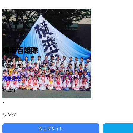
横浜百姫隊
活動地域
神奈川県
結成年
-
リンク
ウェブサイト