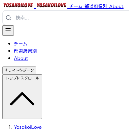
チーム
都道府県別
About
チーム
都道府県別
About
ライト
ダーク
トップにスクロール
YosakoiLove