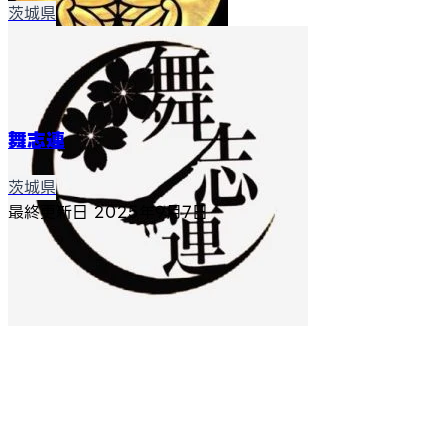
茨城県
舞志連
茨城県
最終更新日
2025年9月7日