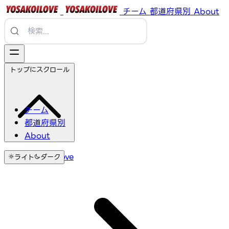
チーム
都道府県別
About
トップにスクロール
チーム
都道府県別
About
YosakoiLove
ライト
ダーク