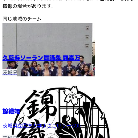
情報の場合があります。
同じ地域のチーム
久慈浜ソーラン舞踊衆 羅森万
茨城県
錦織姫
茨城県立医療大学よさこいサークル