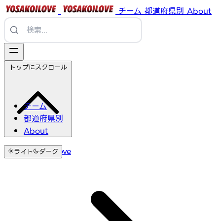
チーム
都道府県別
About
トップにスクロール
チーム
都道府県別
About
YosakoiLove
ライト
ダーク