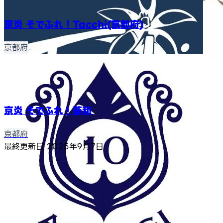
京炎 そでふれ！Tacchi(京都府)
京都府
京炎 そでふれ！葵和
京都府
最終更新日
2025年9月7日