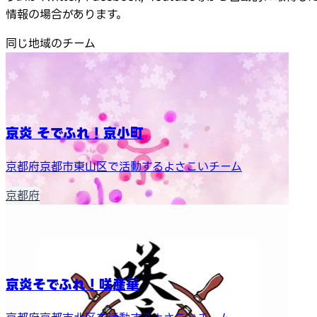
情報の場合があります。
同じ地域のチーム
京炎 そでふれ！京小町
京都府京都市東山区で活動するよさこいチーム
京都府
京炎そでふれ！咲産華