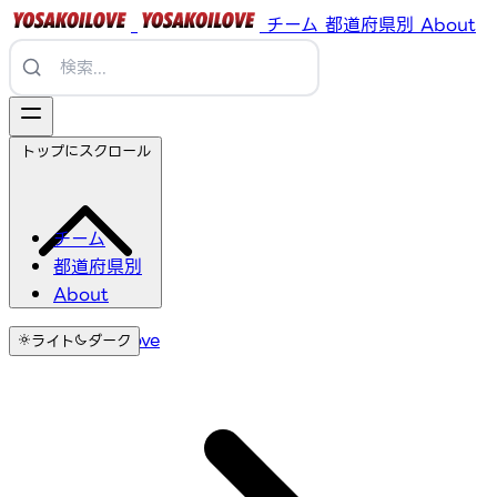
チーム
都道府県別
About
トップにスクロール
チーム
都道府県別
About
YosakoiLove
ライト
ダーク