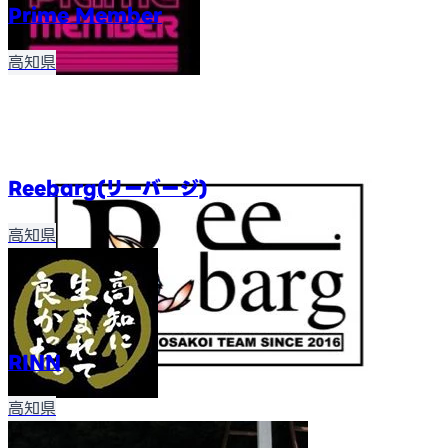
Prime Member
高知県
Reebarg(リーバージ)
高知県
RINN
高知県