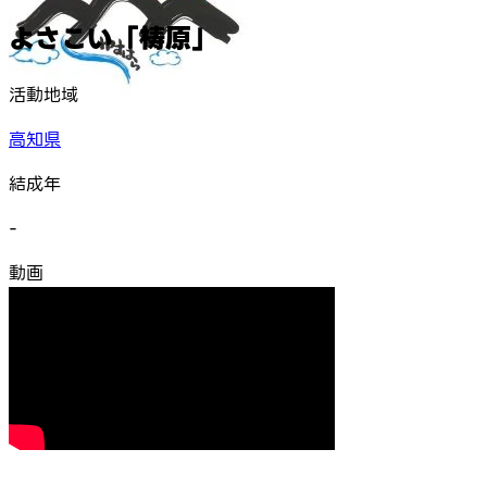
よさこい「梼原」
活動地域
高知県
結成年
-
動画