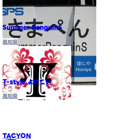
Summer PenguinS
高知県
T-style よさこい
高知県
TACYON