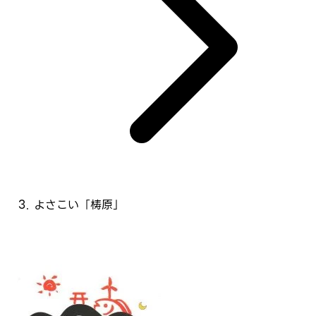
よさこい「梼原」