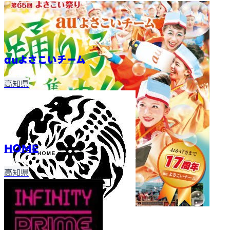
auよさこいチーム
高知県
HOME
高知県