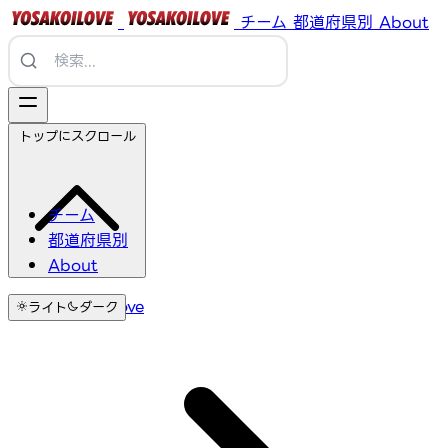
チーム
都道府県別
About
トップにスクロール
チーム
都道府県別
About
YosakoiLove
ライト
ダーク