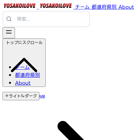
チーム
都道府県別
About
トップにスクロール
チーム
都道府県別
About
YosakoiLove
ライト
ダーク