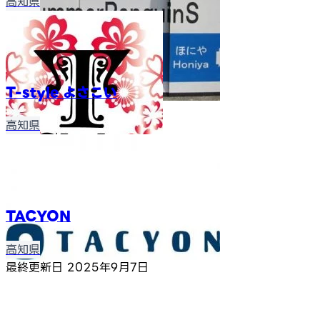
高知県
T-style よさこい
高知県
TACYON
高知県
最終更新日
2025年9月7日