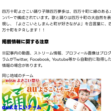
四万十町よさこい踊り子隊四万夢多は、四万十町に縁のある
ンバーで構成されています。歌と踊りは四万十町の大自然を表
現し、「よさこいとしまんと町が好きながよ」を合言葉に、
万十町をＰＲします！！
掲載情報に関する注意
※記事内の動画、ストリーム情報、プロフィール画像はプロ
ラムがTwitter, Facebook, Youtube等から自動的に取得し
情報の場合があります。
同じ地域のチーム
auよさこいチーム