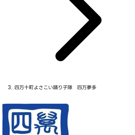
四万十町よさこい踊り子隊 四万夢多