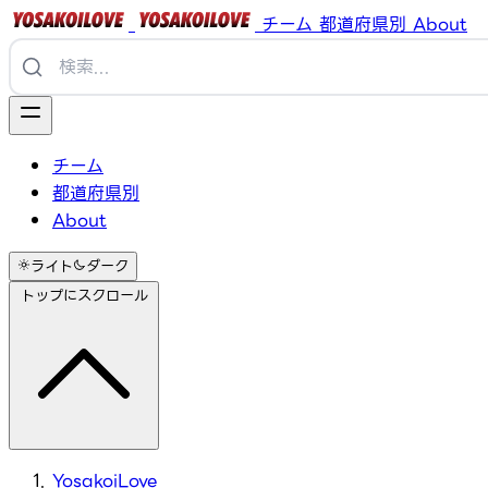
チーム
都道府県別
About
チーム
都道府県別
About
ライト
ダーク
トップにスクロール
YosakoiLove