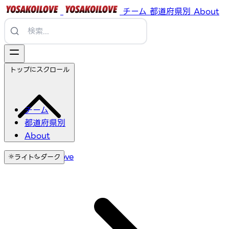
チーム
都道府県別
About
トップにスクロール
チーム
都道府県別
About
YosakoiLove
ライト
ダーク