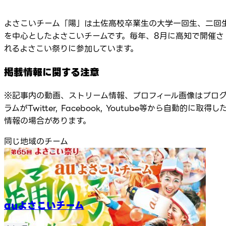
よさこいチーム「陽」は土佐高校卒業生の大学一回生、二回
を中心としたよさこいチームです。毎年、8月に高知で開催さ
れるよさこい祭りに参加しています。
掲載情報に関する注意
※記事内の動画、ストリーム情報、プロフィール画像はプロ
ラムがTwitter, Facebook, Youtube等から自動的に取得し
情報の場合があります。
同じ地域のチーム
auよさこいチーム