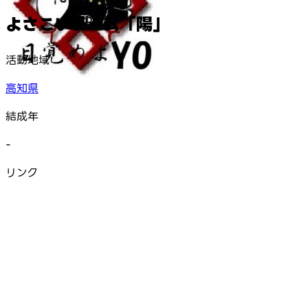
よさこいチーム「陽」
活動地域
高知県
結成年
-
リンク