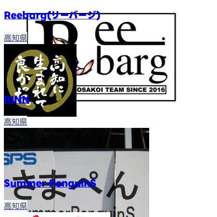
Reebarg(リーバージ)
高知県
RINN
高知県
Summer PenguinS
高知県