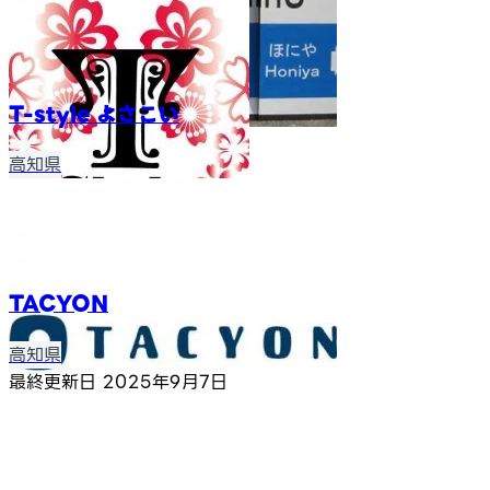
T-style よさこい
高知県
TACYON
高知県
最終更新日
2025年9月7日