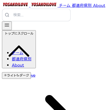
チーム
都道府県別
About
トップにスクロール
チーム
都道府県別
About
YosakoiLove
ライト
ダーク