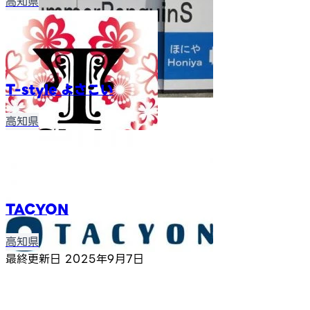
高知県
T-style よさこい
高知県
TACYON
高知県
最終更新日
2025年9月7日