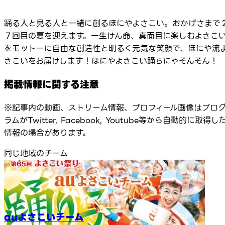
踊る人と見る人と一緒に創るほにやよさこい。おかげさまで
７回目の夏を迎えます。一生けん命、真面目に楽しむよさこ
をモットーに自由な創造性と明るく元気な笑顔で、ほにや流
さこいをお届けします！ほにやよさこい踊らにゃそんそん！
掲載情報に関する注意
※記事内の動画、ストリーム情報、プロフィール画像はプロ
ラムがTwitter, Facebook, Youtube等から自動的に取得し
情報の場合があります。
同じ地域のチーム
auよさこいチーム