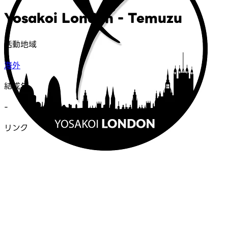
Yosakoi London - Temuzu
活動地域
海外
結成年
-
リンク