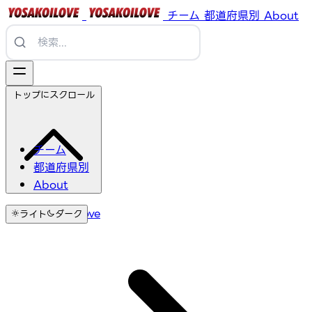
チーム
都道府県別
About
トップにスクロール
チーム
都道府県別
About
YosakoiLove
ライト
ダーク