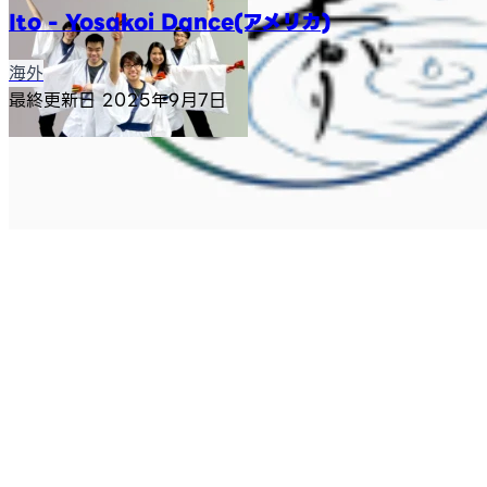
Ito - Yosakoi Dance(アメリカ)
海外
最終更新日
2025年9月7日