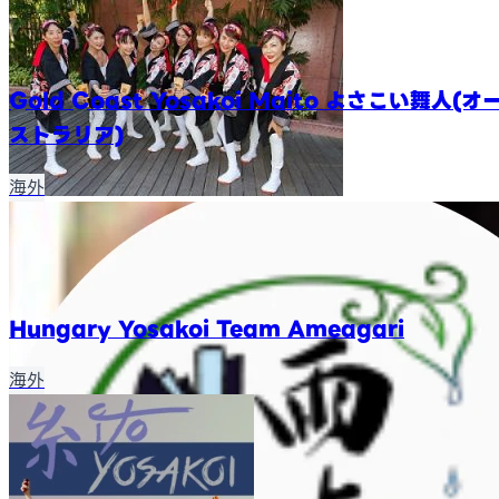
Gold Coast Yosakoi Maito よさこい舞人(オ
ストラリア)
海外
Hungary Yosakoi Team Ameagari
海外