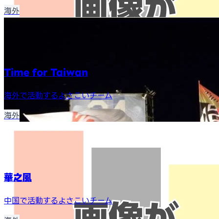
海外
Time for Taiwan
海外で活動するよさこいチーム
海外
華之風
中国で活動するよさこいチーム