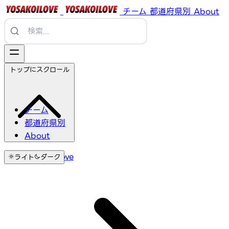
チーム
都道府県別
About
トップにスクロール
チーム
都道府県別
About
YosakoiLove
ライト
ダーク