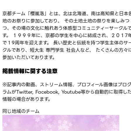
京都チーム「櫻嵐洛」とは、北は北海道、南は高知県と日本
地のお祭りに参加しており、 その土地土地の祭りを楽しみつ
つ、その場の文化に触れあう体感型コミュニティーサークル
す。 １９９９年に、京都の学生を中心に結成され、２０１7
で１9周年を迎えます。 長い歴史と伝統を持つ学生主体のサ
クルであり、短大生 専門学生 社会人など、 たくさんの方々
参加いただいております。
掲載情報に関する注意
※記事内の動画、ストリーム情報、プロフィール画像はプロ
ラムがTwitter, Facebook, Youtube等から自動的に取得し
情報の場合があります。
同じ地域のチーム