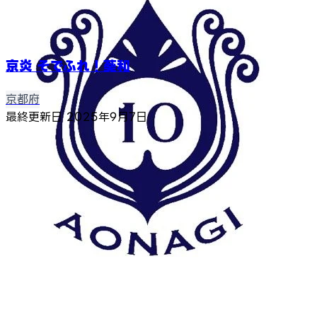
京炎 そでふれ！葵和
京都府
最終更新日
2025年9月7日