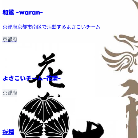
和鸞 -waran-
京都府京都市南区で活動するよさこいチーム
京都府
よさこいチーム-花樂-
京都府
㐂燐