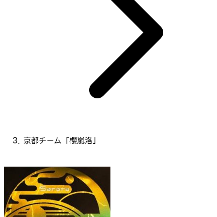
京都チーム「櫻嵐洛」