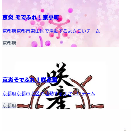
京炎 そでふれ！京小町
京都府京都市東山区で活動するよさこいチーム
京都府
京炎そでふれ！咲産華
京都府京都市北区で活動するよさこいチーム
京都府