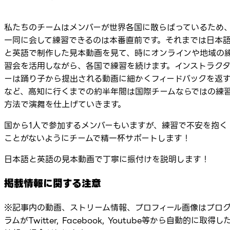
私たちのチームはメンバーが世界各国に散らばっているため
一同に会して練習できるのは本番直前です。それまでは日本
と英語で制作した見本動画を見て、時にオンラインや地域の
習会を活用しながら、各国で練習を続けます。インストラク
ーは踊り子から提出される動画に細かくフィードバックを返
など、高知に行くまでの約半年間は国際チームならではの練
方法で演舞を仕上げていきます。
国から1人で参加するメンバーもいますが、練習で不安を抱く
ことがないようにチームで精一杯サポートします！
日本語と英語の見本動画で丁寧に振付けを説明します！
掲載情報に関する注意
※記事内の動画、ストリーム情報、プロフィール画像はプロ
ラムがTwitter, Facebook, Youtube等から自動的に取得し