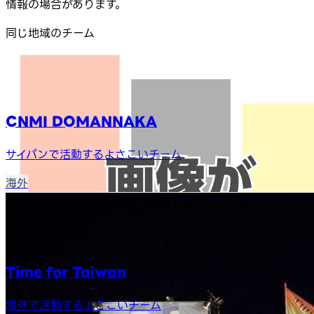
情報の場合があります。
同じ地域のチーム
CNMI DOMANNAKA
サイパンで活動するよさこいチーム
海外
Time for Taiwan
海外で活動するよさこいチーム