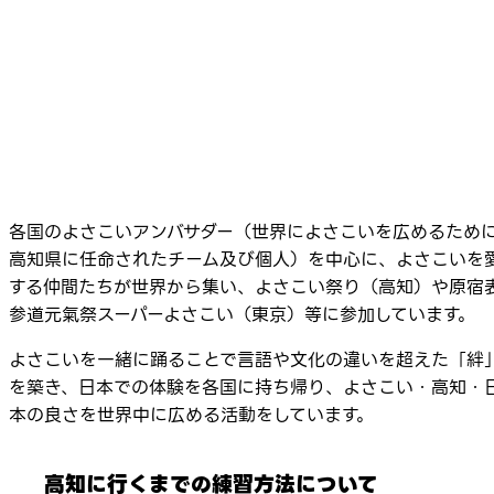
各国のよさこいアンバサダー（世界によさこいを広めるため
高知県に任命されたチーム及び個人）を中心に、よさこいを
する仲間たちが世界から集い、よさこい祭り（高知）や原宿
参道元氣祭スーパーよさこい（東京）等に参加しています。
よさこいを一緒に踊ることで言語や文化の違いを超えた「絆
を築き、日本での体験を各国に持ち帰り、よさこい・高知・
本の良さを世界中に広める活動をしています。
高知に行くまでの練習方法について