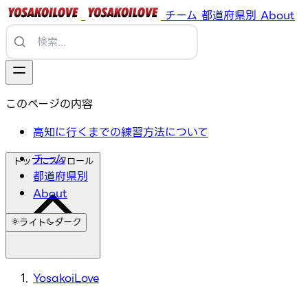
チーム
都道府県別
About
このページの内容
高知に行くまでの練習方法について
チーム
トップにスクロール
都道府県別
About
ライト
ダーク
YosakoiLove