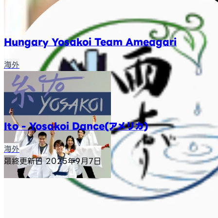
Hungary Yosakoi Team Ameagari
海外
Ito - Yosakoi Dance(アメリカ)
海外
最終更新日
2025年9月7日