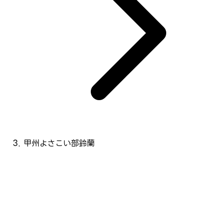
甲州よさこい部鈴蘭