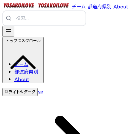
チーム
都道府県別
About
トップにスクロール
チーム
都道府県別
About
YosakoiLove
ライト
ダーク