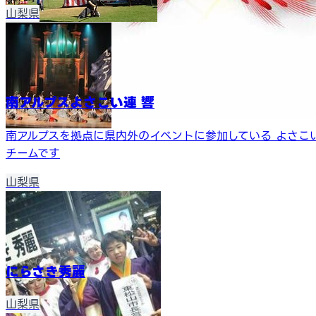
山梨県
南アルプスよさこい連 響
南アルプスを拠点に県内外のイベントに参加している よさこ
チームです
山梨県
にらさき秀麗
山梨県