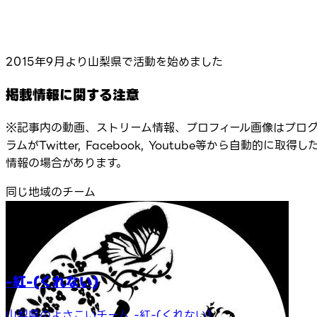
2015年9月より山梨県で活動を始めました
掲載情報に関する注意
※記事内の動画、ストリーム情報、プロフィール画像はプロ
ラムがTwitter, Facebook, Youtube等から自動的に取得し
情報の場合があります。
同じ地域のチーム
-紅-(くれない)
山梨県のよさこいチーム -紅-(くれない)