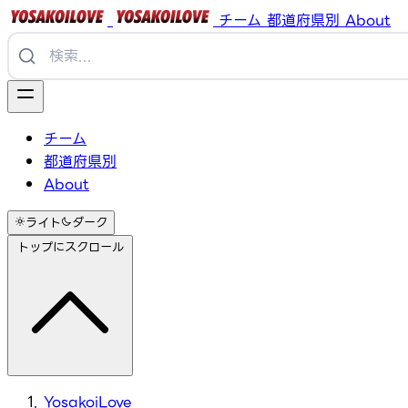
チーム
都道府県別
About
チーム
都道府県別
About
ライト
ダーク
トップにスクロール
YosakoiLove