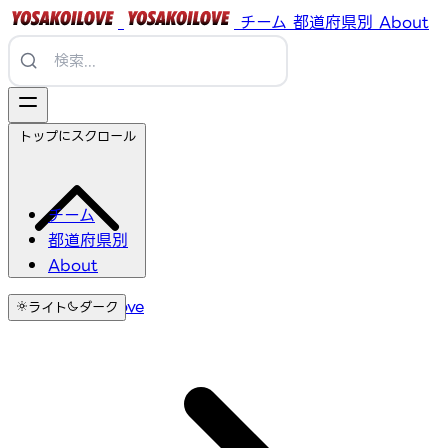
チーム
都道府県別
About
トップにスクロール
チーム
都道府県別
About
YosakoiLove
ライト
ダーク