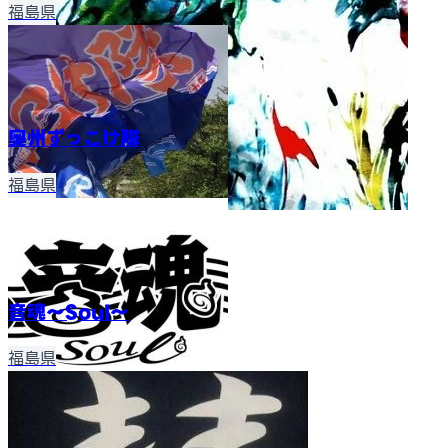
福島県
奥州ずっこけ隊
福島県
音魂～Soul〜
福島県