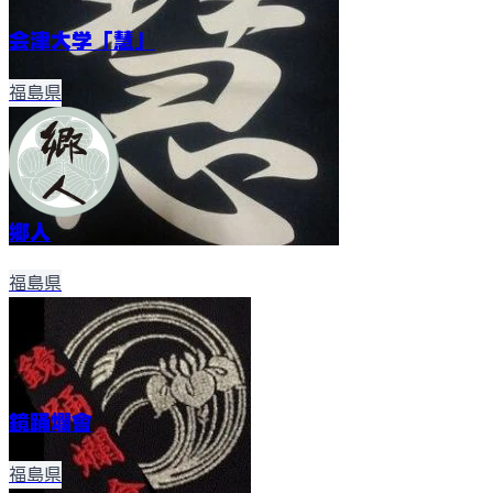
会津大学「慧」
福島県
郷人
福島県
鏡踊爛會
福島県