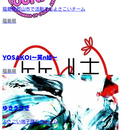
福島県郡山市で活動するよさこいチーム
福島県
YOSAKOI～笑n結～
福島県
ゆきうさぎ
よさこい鳴子踊りのチーム