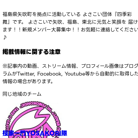
福島県矢吹町を拠点に活動している よさこい団体『四季彩
舞』です。 よさこいで矢吹、福島、東北に元気と笑顔を 届け
ます！！新規メンバー大募集中！！お気軽に連絡してくださ
♪
掲載情報に関する注意
※記事内の動画、ストリーム情報、プロフィール画像はプロ
ラムがTwitter, Facebook, Youtube等から自動的に取得し
情報の場合があります。
同じ地域のチーム
桜家一門YOSAKORI隊