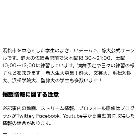
浜松市を中心とした学生のよさこいチームで、静大公式サー
ルです。静大の佐鳴会館前で火木曜18:30～21:00，土曜
10:00〜13:00に練習しています。演舞予定や日々の練習の
子などを呟きます！新入生大募集！静大、文芸大、浜松短期
大、浜松学院大、聖隷大の学生も多数います！
掲載情報に関する注意
※記事内の動画、ストリーム情報、プロフィール画像はプロ
ラムがTwitter, Facebook, Youtube等から自動的に取得し
情報の場合があります。