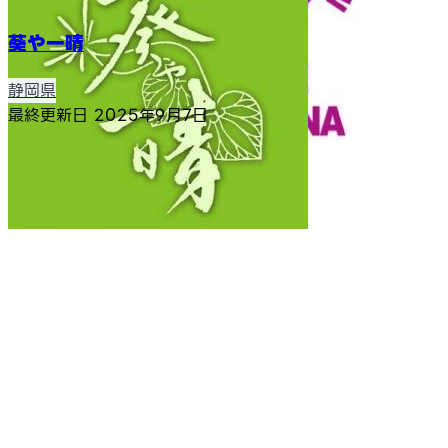
葵や一晴
静岡県
最終更新日
2025年9月7日