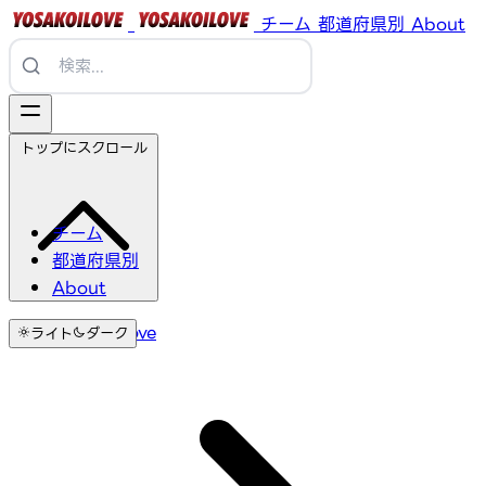
チーム
都道府県別
About
トップにスクロール
チーム
都道府県別
About
YosakoiLove
ライト
ダーク