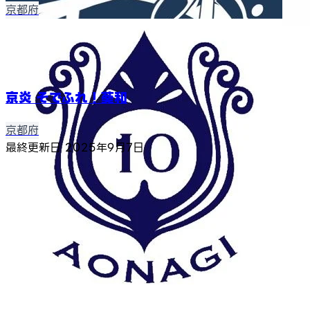
京都府
京炎 そでふれ！葵和
京都府
最終更新日
2025年9月7日