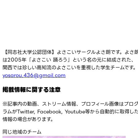
【同志社大学公認団体】よさこいサークルよさ朗です。よさ
は2005年「よさこい 踊ろう」という名の元に結成された、
関西では珍しい高知流のよさこいを重視した学生チームです。
yosarou.436@gmail.com
掲載情報に関する注意
※記事内の動画、ストリーム情報、プロフィール画像はプロ
ラムがTwitter, Facebook, Youtube等から自動的に取得し
情報の場合があります。
同じ地域のチーム