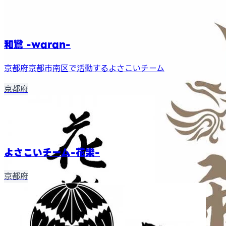
和鸞 -waran-
京都府京都市南区で活動するよさこいチーム
京都府
よさこいチーム-花樂-
京都府