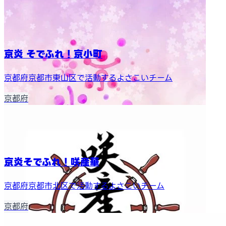
京炎 そでふれ！京小町
京都府京都市東山区で活動するよさこいチーム
京都府
京炎そでふれ！咲産華
京都府京都市北区で活動するよさこいチーム
京都府