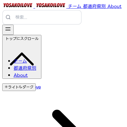
チーム
都道府県別
About
トップにスクロール
チーム
都道府県別
About
YosakoiLove
ライト
ダーク