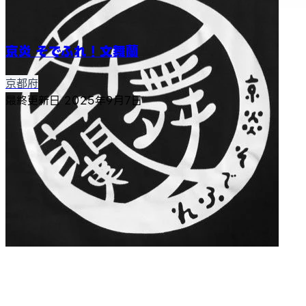
京炎 そでふれ！文舞蘭
京都府
最終更新日
2025年9月7日