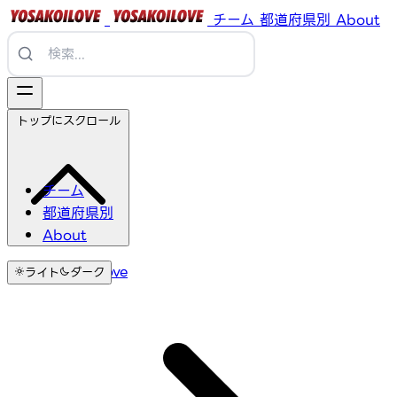
チーム
都道府県別
About
トップにスクロール
チーム
都道府県別
About
YosakoiLove
ライト
ダーク