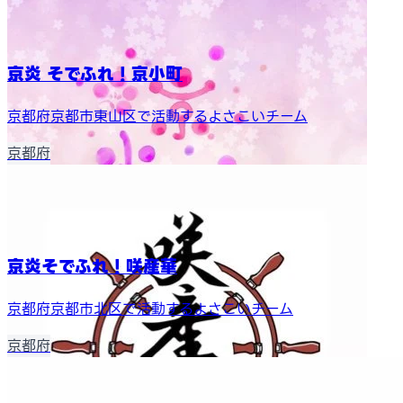
京炎 そでふれ！京小町
京都府京都市東山区で活動するよさこいチーム
京都府
京炎そでふれ！咲産華
京都府京都市北区で活動するよさこいチーム
京都府