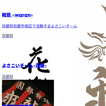
和鸞 -waran-
京都府京都市南区で活動するよさこいチーム
京都府
よさこいチーム-花樂-
京都府