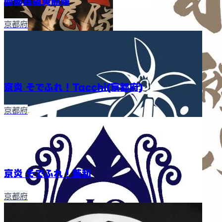
園部舞組爽龍隊
京都府
京炎 そでふれ！Tacchi(京都府)
京都府
京炎 そでふれ！葵和
京都府