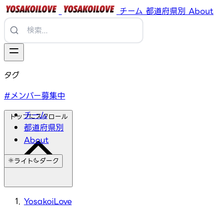
チーム
都道府県別
About
タグ
#メンバー募集中
チーム
トップにスクロール
都道府県別
About
ライト
ダーク
YosakoiLove