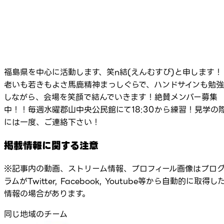
福島県を中心に活動します、笑n結(えんむすび)と申します！
老いも若きもよさ馬鹿精神まっしぐらで、ハンドサインも勉強
しながら、会場を笑顔で結んでいきます！絶賛メンバー募集
中！！毎週水曜郡山中央公民館にて18:30から練習！見学の
には一度、ご連絡下さい！
掲載情報に関する注意
※記事内の動画、ストリーム情報、プロフィール画像はプロ
ラムがTwitter, Facebook, Youtube等から自動的に取得し
情報の場合があります。
同じ地域のチーム