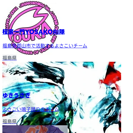
桜家一門YOSAKORI隊
福島県郡山市で活動するよさこいチーム
福島県
ゆきうさぎ
よさこい鳴子踊りのチーム
福島県