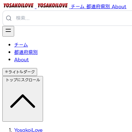
チーム
都道府県別
About
チーム
都道府県別
About
ライト
ダーク
トップにスクロール
YosakoiLove