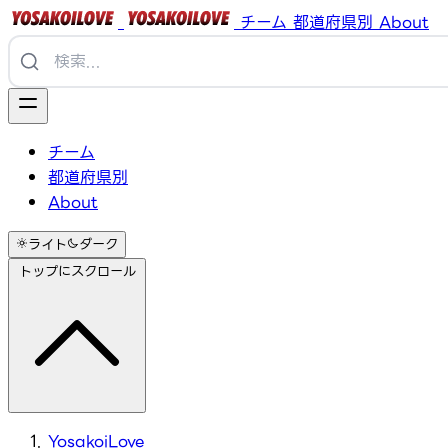
チーム
都道府県別
About
チーム
都道府県別
About
ライト
ダーク
トップにスクロール
YosakoiLove