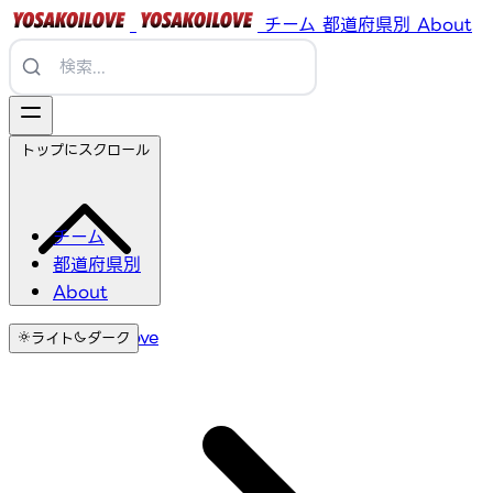
チーム
都道府県別
About
トップにスクロール
チーム
都道府県別
About
YosakoiLove
ライト
ダーク