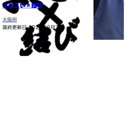
よさこい×結び
大阪府
最終更新日
2025年9月7日