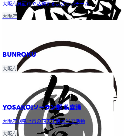
大阪府箕面市で活動するよさこいチーム
大阪府
BUNROKU
大阪府
YOSAKOIソーラン部 仏喜踊
大阪府羽曳野市の四天王寺大学で活動
大阪府