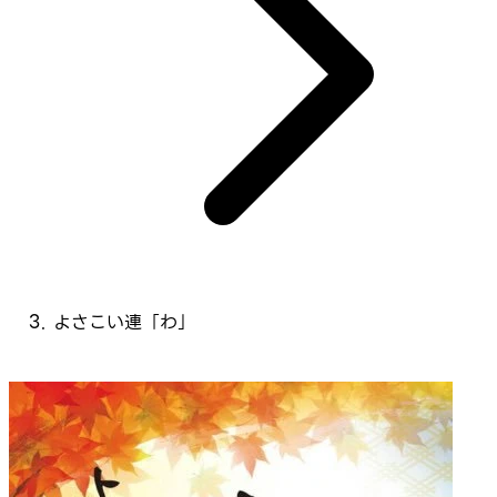
よさこい連「わ」