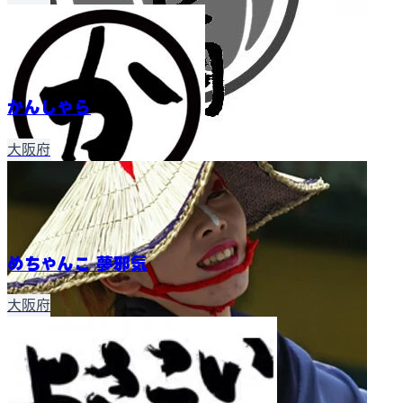
かんしゃら
大阪府
めちゃんこ 夢邪気
大阪府