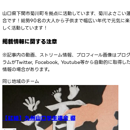
山口県下関市菊川町を拠点に活動しています、菊川よさこい
合です！総勢90名の大人から子供まで幅広い年代で元気に楽
しく活動しています！
掲載情報に関する注意
※記事内の動画、ストリーム情報、プロフィール画像はプロ
ラムがTwitter, Facebook, Youtube等から自動的に取得し
情報の場合があります。
同じ地域のチーム
【紅組】九州山口学生連合 導