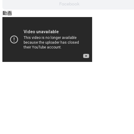
Facebook
動画