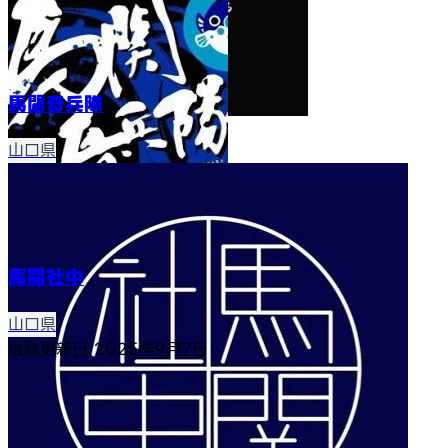
馬関奇兵隊
山口県
馬関社中
山口県
最終更新日
2025年9月7日