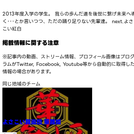
2013年度入学の学生。 我らの歩んだ道を後世に繋げ未来へ
く･･･とか言いつつ、ただの踊り足りない先輩達。 next.よさ
こい紅白
掲載情報に関する注意
※記事内の動画、ストリーム情報、プロフィール画像はプロ
ラムがTwitter, Facebook, Youtube等から自動的に取得し
情報の場合があります。
同じ地域のチーム
よさこい舞遊団 華舞姫