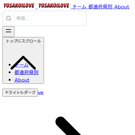
チーム
都道府県別
About
トップにスクロール
チーム
都道府県別
About
YosakoiLove
ライト
ダーク