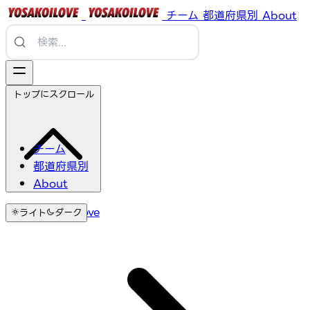
チーム
都道府県別
About
トップにスクロール
チーム
都道府県別
About
YosakoiLove
ライト
ダーク