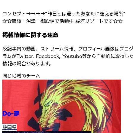
コンセプト→→→→“昨日とは違ったあなたに逢える場所”
☆☆藤枝・沼津・御殿場で活動中 駿河リゾートです☆☆
掲載情報に関する注意
※記事内の動画、ストリーム情報、プロフィール画像はプロ
ラムがTwitter, Facebook, Youtube等から自動的に取得し
情報の場合があります。
同じ地域のチーム
Do-夢
静岡県