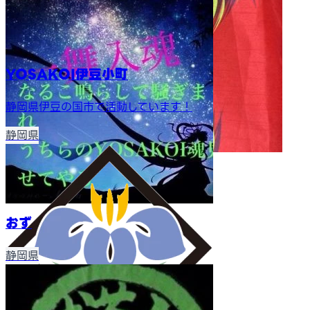
YOSAKOI伊豆小町
静岡県伊豆の国市で活動しています！
静岡県
おず
静岡県