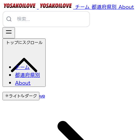
チーム
都道府県別
About
トップにスクロール
チーム
都道府県別
About
YosakoiLove
ライト
ダーク