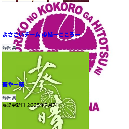
よさこいチーム 心結〜こころ〜
静岡県
葵や一晴
静岡県
最終更新日
2025年9月7日