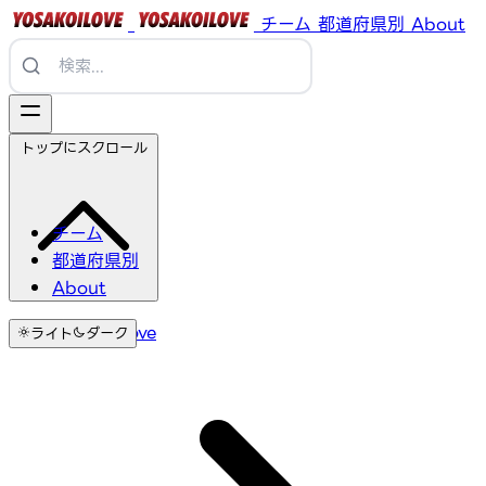
チーム
都道府県別
About
トップにスクロール
チーム
都道府県別
About
YosakoiLove
ライト
ダーク