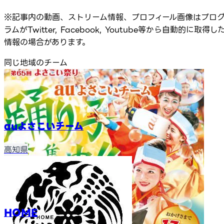
※記事内の動画、ストリーム情報、プロフィール画像はプロ
ラムがTwitter, Facebook, Youtube等から自動的に取得し
情報の場合があります。
同じ地域のチーム
auよさこいチーム
高知県
HOME