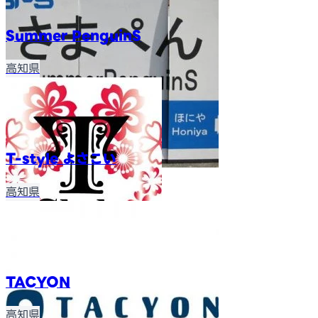
Summer PenguinS
高知県
T-style よさこい
高知県
TACYON
高知県