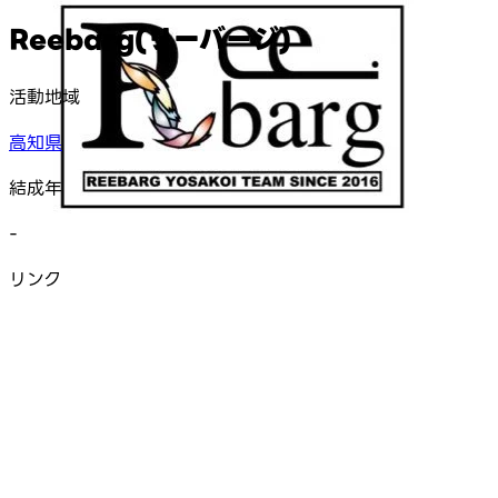
Reebarg(リーバージ)
活動地域
高知県
結成年
-
リンク