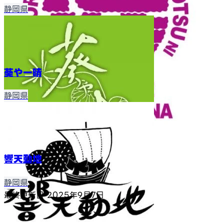
静岡県
葵や一晴
静岡県
響天動地
静岡県
最終更新日
2025年9月7日