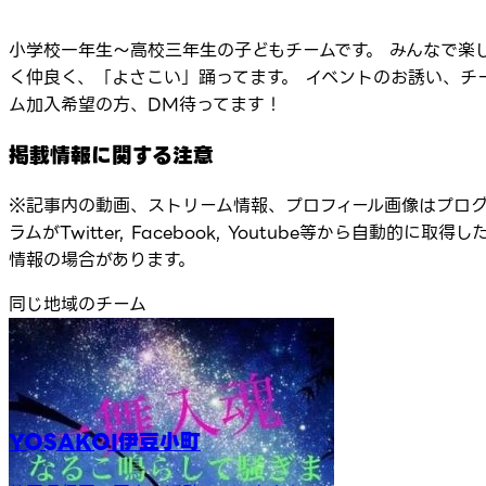
小学校一年生〜高校三年生の子どもチームです。 みんなで楽
く仲良く、「よさこい」踊ってます。 イベントのお誘い、チ
ム加入希望の方、DM待ってます！
掲載情報に関する注意
※記事内の動画、ストリーム情報、プロフィール画像はプロ
ラムがTwitter, Facebook, Youtube等から自動的に取得し
情報の場合があります。
同じ地域のチーム
YOSAKOI伊豆小町