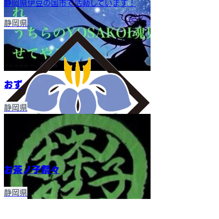
静岡県伊豆の国市で活動しています！
静岡県
おず
静岡県
お茶ノ子祭々
静岡県