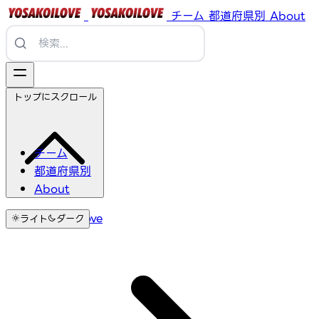
チーム
都道府県別
About
トップにスクロール
チーム
都道府県別
About
YosakoiLove
ライト
ダーク